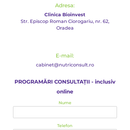
Adresa:
Clinica Bioinvest
Str. Episcop Roman Ciorogariu, nr. 62,
Oradea
E-mail:
cabinet@nutriconsult.ro
PROGRAMĂRI CONSULTAȚII - inclusiv
online
Nume
Telefon