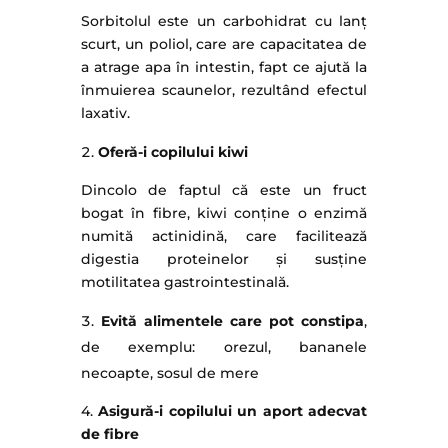
Sorbitolul este un carbohidrat cu lanț
scurt, un poliol, care are capacitatea de
a atrage apa în intestin, fapt ce ajută la
înmuierea scaunelor, rezultând efectul
laxativ.
Oferă-i copilului kiwi
Dincolo de faptul că este un fruct
bogat în fibre, kiwi conține o enzimă
numită actinidină, care facilitează
digestia proteinelor și susține
motilitatea gastrointestinală.
Evită alimentele care pot constipa
,
de exemplu: orezul, bananele
necoapte, sosul de mere
4.
Asigură-i copilului un aport adecvat
de fibre