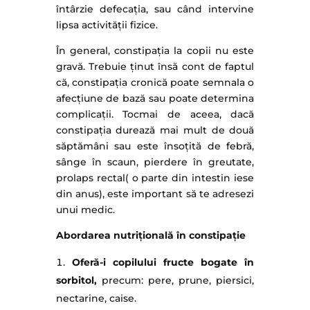
întârzie defecația, sau când intervine
lipsa activității fizice.
În general, constipația la copii nu este
gravă. Trebuie ținut însă cont de faptul
că, constipația cronică poate semnala o
afecțiune de bază sau poate determina
complicații. Tocmai de aceea, dacă
constipația durează mai mult de două
săptămâni sau este însoțită de febră,
sânge în scaun, pierdere în greutate,
prolaps rectal( o parte din intestin iese
din anus), este important să te adresezi
unui medic.
Abordarea nutrițională în constipație
Oferă-i copilului fructe bogate în
sorbitol,
precum: pere, prune, piersici,
nectarine, caise.