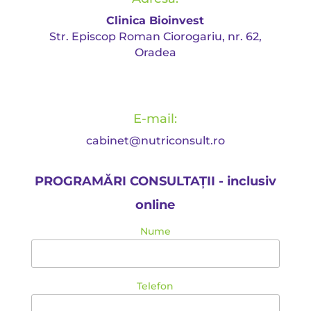
Clinica Bioinvest
Str. Episcop Roman Ciorogariu, nr. 62,
Oradea
E-mail:
cabinet@nutriconsult.ro
PROGRAMĂRI CONSULTAȚII - inclusiv
online
Nume
Telefon