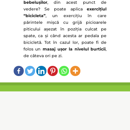
bebelușilor
, din acest punct de
vedere? Se poate aplica
exercițiul
“bicicleta”
, un exercițiu în care
părintele mișcă cu grijă picioarele
piticului așezat în poziția culcat pe
spate, ca și când acesta ar pedala pe
bicicletă. Tot în cazul lor, poate fi de
folos un
masaj ușor la nivelul burticii
,
de câteva ori pe zi.