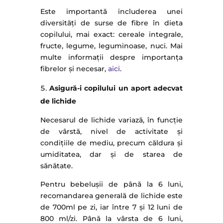
Este importantă includerea unei
diversități de surse de fibre în dieta
copilului, mai exact: cereale integrale,
fructe, legume, leguminoase, nuci. Mai
multe informații despre importanța
fibrelor și necesar,
aici
.
Asigură-i copilului un aport adecvat
de lichide
Necesarul de lichide variază, în funcție
de vârstă, nivel de activitate și
condițiile de mediu, precum căldura și
umiditatea, dar și de starea de
sănătate.
Pentru bebelușii de până la 6 luni,
recomandarea generală de lichide este
de 700ml pe zi, iar între 7 și 12 luni de
800 ml/zi. Până la vârsta de 6 luni,