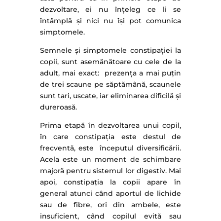
dezvoltare, ei nu înțeleg ce li se
întâmplă și nici nu își pot comunica
simptomele.
Semnele și simptomele constipației la
copii, sunt asemănătoare cu cele de la
adult, mai exact: prezența a mai puțin
de trei scaune pe săptămână, scaunele
sunt tari, uscate, iar eliminarea dificilă și
dureroasă.
Prima etapă în dezvoltarea unui copil,
în care constipația este destul de
frecventă, este începutul diversificării.
Acela este un moment de schimbare
majoră pentru sistemul lor digestiv. Mai
apoi, constipația la copii apare în
general atunci când aportul de lichide
sau de fibre, ori din ambele, este
insuficient, când copilul evită sau