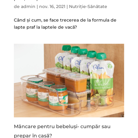
de
admin
|
nov. 16, 2021
|
Nutriție-Sănătate
Când și cum, se face trecerea de la formula de
lapte praf la laptele de vacă?
Mâncare pentru bebeluși- cumpăr sau
prepar în casă?