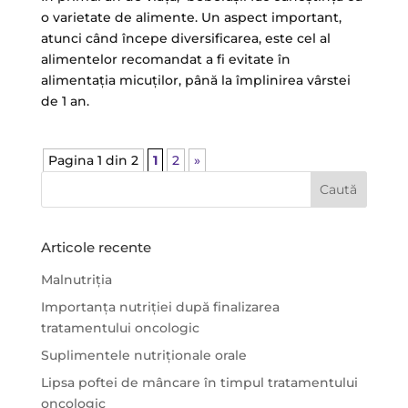
o varietate de alimente. Un aspect important,
atunci când începe diversificarea, este cel al
alimentelor recomandat a fi evitate în
alimentația micuților, până la împlinirea vârstei
de 1 an.
Pagina 1 din 2
1
2
»
Articole recente
Malnutriția
Importanța nutriției după finalizarea
tratamentului oncologic
Suplimentele nutriționale orale
Lipsa poftei de mâncare în timpul tratamentului
oncologic