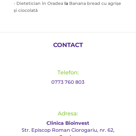
- Dietetician în Oradea
la
Banana bread cu agrișe
și ciocolată
CONTACT
Telefon:
0773 760 803
Adresa:
Clinica Bioinvest
Str. Episcop Roman Ciorogariu, nr. 62,