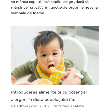
va mânca copilul, însă copilul alege „dacă să
mănânce” și „cât”, în funcție de propriile nevoi și
semnale de foame.
Introducerea alimentelor cu potențial
alergen, în dieta bebelușului tău
de
admin
|
dec. 2, 2021
|
Nutriție-Sănătate