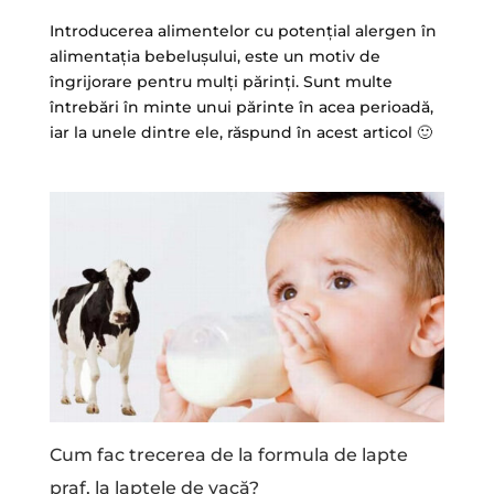
Introducerea alimentelor cu potențial alergen în
alimentația bebelușului, este un motiv de
îngrijorare pentru mulți părinți. Sunt multe
întrebări în minte unui părinte în acea perioadă,
iar la unele dintre ele, răspund în acest articol 🙂
Cum fac trecerea de la formula de lapte
praf, la laptele de vacă?