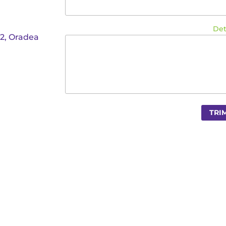
Det
62, Oradea