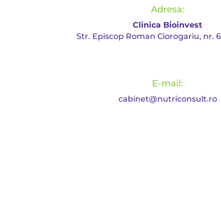
Adresa:
Clinica Bioinvest
Str. Episcop Roman Ciorogariu, nr. 
E-mail:
cabinet@nutriconsult.ro